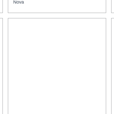
Nova
Agricultura, Pecuária e Pesca