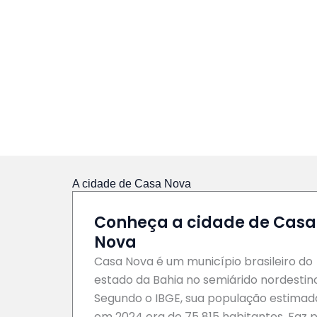
A cidade de Casa Nova
Conheça a cidade de Casa
Nova
Casa Nova é um município brasileiro do
estado da Bahia no semiárido nordestino
Segundo o IBGE, sua população estimad
em 2024 era de 75 815 habitantes. Faz 