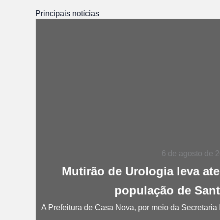
Principais notícias
6 de agosto de 
Mutirão de Urologia leva at
população de San
A Prefeitura de Casa Nova, por meio da Secretaria 